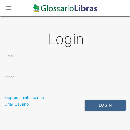
menu
Login
E-mail:
Senha:
Esqueci minha senha
Criar Usuario
LOGIN